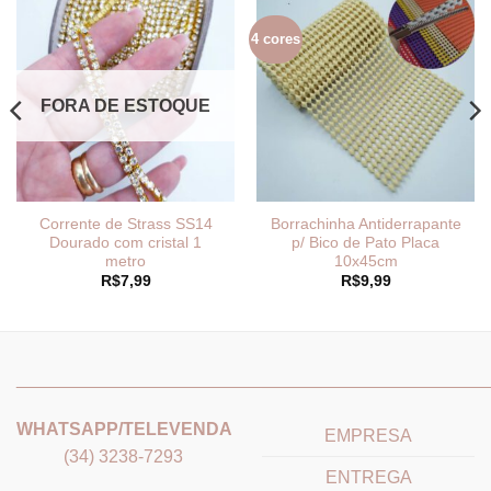
4 cores
FORA DE ESTOQUE
Corrente de Strass SS14
Borrachinha Antiderrapante
Dourado com cristal 1
p/ Bico de Pato Placa
metro
10x45cm
R$
7,99
R$
9,99
_______________________________
_______________________
WHATSAPP/TELEVENDA
EMPRESA
(34) 3238-7293
ENTREGA