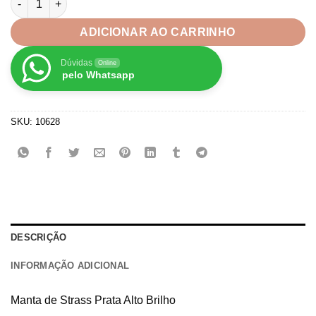
R$20,99
ADICIONAR AO CARRINHO
Dúvidas
Online
pelo Whatsapp
SKU:
10628
DESCRIÇÃO
INFORMAÇÃO ADICIONAL
Manta de Strass Prata Alto Brilho