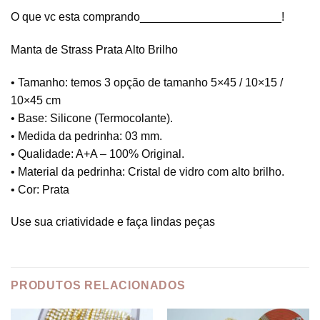
O que vc esta comprando______________________!
Manta de Strass Prata Alto Brilho
• Tamanho: temos 3 opção de tamanho 5×45 / 10×15 /
10×45 cm
• Base: Silicone (Termocolante).
• Medida da pedrinha: 03 mm.
• Qualidade: A+A – 100% Original.
• Material da pedrinha: Cristal de vidro com alto brilho.
• Cor: Prata
Use sua criatividade e faça lindas peças
PRODUTOS RELACIONADOS