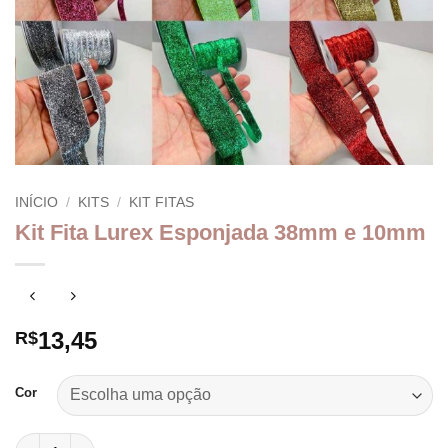
INÍCIO
/
KITS
/
KIT FITAS
Kit Fita Lurex Esponjada 38mm e 10mm
13,45
R$
Cor
Kit Fita Lurex Esponjada 38mm e 10mm quantidade