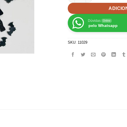
ADICIO
Dúvidas
Online
pelo Whatsapp
SKU:
11029