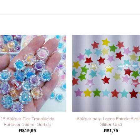
15 Aplique Flor Translucida
Aplique para Laços Estrela Acríl
Furtacor 16mm- Sortido
Glitter-Unid
R$
19,99
R$
1,75