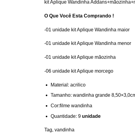
kit Aplique Wandinha Addans+mãozinha+m
O Que Você Esta Comprando !
-01 unidade kit Aplique Wandinha maior
-01 unidade kit Aplique Wandinha menor
-01 unidade kit Aplique mãozinha
-06 unidade kit Aplique morcego
Material: acrilico
Tamanho: wandinha grande 8,50×3,0cm
Cor:filme wandinha
Quantidade: 9
unidade
Tag, vandinha