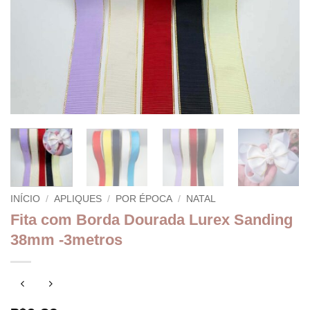
INÍCIO
/
APLIQUES
/
POR ÉPOCA
/
NATAL
Fita com Borda Dourada Lurex Sanding
38mm -3metros