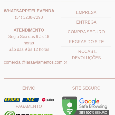
WHATSAPP/TELEVENDA
EMPRESA
(34) 3238-7293
ENTREGA
ATENDIMENTO
COMPRA SEGURO
Seg a Sex das 9 às 18
REGRAS DO SITE
horas
Sáb das 9 às 12 horas
TROCAS E
DEVOLUÇÕES
comercial@laraaviamentos.com.br
_______________________________
_______________________
ENVIO
SITE SEGURO
PAGAMENTO