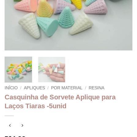
INÍCIO
/
APLIQUES
/
POR MATERIAL
/
RESINA
Casquinha de Sorvete Aplique para
Laços Tiaras -5unid