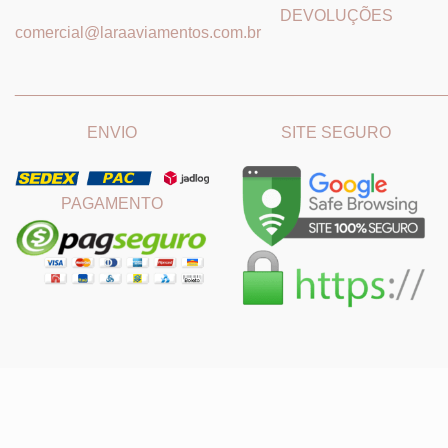
DEVOLUÇÕES
comercial@laraaviamentos.com.br
_______________________________
_______________________
ENVIO
SITE SEGURO
PAGAMENTO