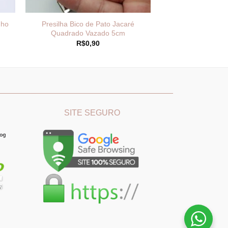
nho
Presilha Bico de Pato Jacaré
Quadrado Vazado 5cm
R$
0,90
________
_______________________________
SITE SEGURO