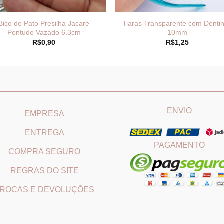
Bico de Pato Presilha Jacaré
Tiaras Transparente com Denti
Pontudo Vazado 6.3cm
10mm
R$
0,90
R$
1,25
____________________________
_______________________
ENVIO
EMPRESA
ENTREGA
PAGAMENTO
COMPRA SEGURO
REGRAS DO SITE
ROCAS E DEVOLUÇÕES