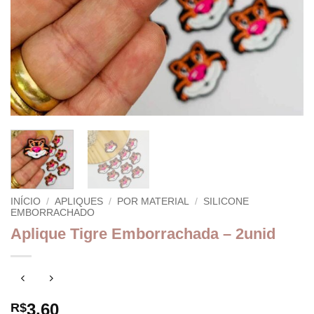
INÍCIO
/
APLIQUES
/
POR MATERIAL
/
SILICONE
EMBORRACHADO
Aplique Tigre Emborrachada – 2unid
3,60
R$