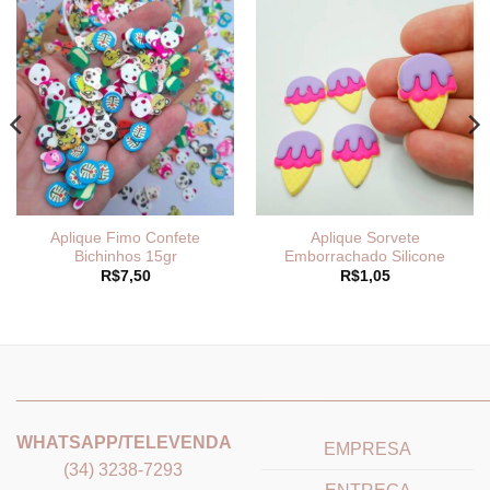
Aplique Fimo Confete
Aplique Sorvete
Bichinhos 15gr
Emborrachado Silicone
R$
7,50
R$
1,05
_______________________________
_______________________
WHATSAPP/TELEVENDA
EMPRESA
(34) 3238-7293