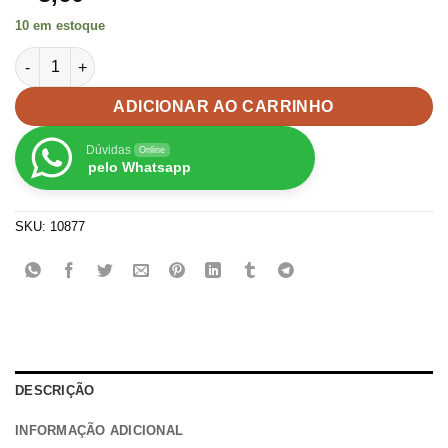
10 em estoque
Aplique Tigre Emborrachada - 2unid quantidade
ADICIONAR AO CARRINHO
Dúvidas
Online
pelo Whatsapp
SKU:
10877
DESCRIÇÃO
INFORMAÇÃO ADICIONAL