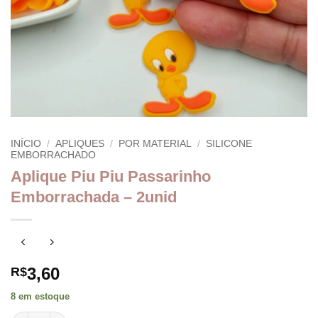
INÍCIO
/
APLIQUES
/
POR MATERIAL
/
SILICONE
EMBORRACHADO
Aplique Piu Piu Passarinho
Emborrachada – 2unid
3,60
R$
8 em estoque