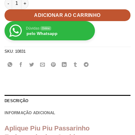
Aplique Piu Piu Passarinho Emborrachada - 2unid quantidade
ADICIONAR AO CARRINHO
Dúvidas
Online
pelo Whatsapp
SKU:
10831
DESCRIÇÃO
INFORMAÇÃO ADICIONAL
Aplique Piu Piu Passarinho