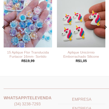
15 Aplique Flor Translucida
Aplique Unicórnio
Furtacor 16mm- Sortido
Emborrachado Silicone
R$
19,99
R$
1,05
_______________________________
_______________________
WHATSAPP/TELEVENDA
EMPRESA
(34) 3238-7293
ENTREGA