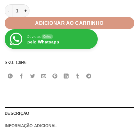
Aplique Picolé Sorvete Emborrachado-2 unid quantidade
ADICIONAR AO CARRINHO
Dúvidas
Online
pelo Whatsapp
SKU:
10846
DESCRIÇÃO
INFORMAÇÃO ADICIONAL