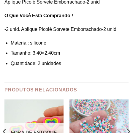
Aplique Picolé Sorvete Emborrachado-2 unid
O Que Você Esta Comprando !
-2 unid. Aplique Picolé Sorvete Emborrachado-2 unid
Material: silicone
Tamanho: 3.40×2,40cm
Quantidade: 2 unidades
PRODUTOS RELACIONADOS
FORA DE ESTOQUE