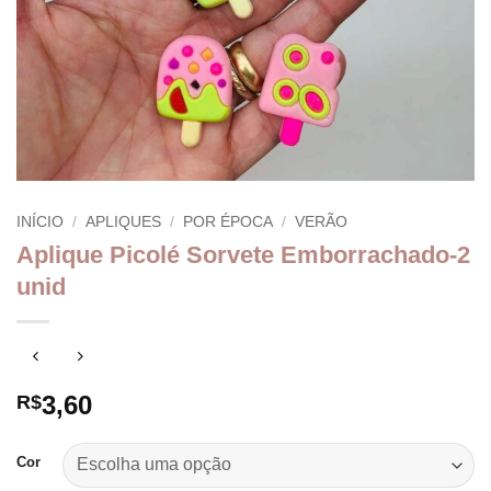
INÍCIO
/
APLIQUES
/
POR ÉPOCA
/
VERÃO
Aplique Picolé Sorvete Emborrachado-2
unid
3,60
R$
Cor