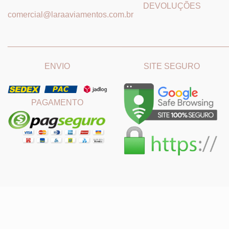
DEVOLUÇÕES
comercial@laraaviamentos.com.br
_______________________________
_______________________
ENVIO
SITE SEGURO
PAGAMENTO