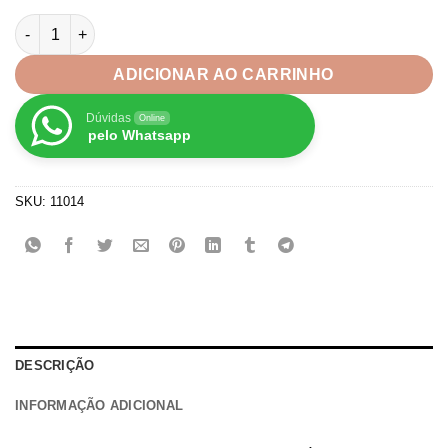
Aplique para Laços Orelinha coelho da páscoa confete-par qu
ADICIONAR AO CARRINHO
Dúvidas
Online
pelo Whatsapp
SKU:
11014
DESCRIÇÃO
INFORMAÇÃO ADICIONAL