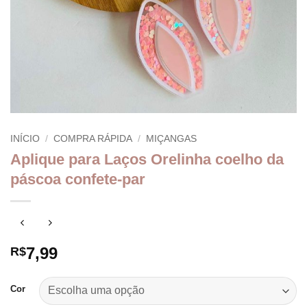
INÍCIO
/
COMPRA RÁPIDA
/
MIÇANGAS
Aplique para Laços Orelinha coelho da
páscoa confete-par
7,99
R$
Cor