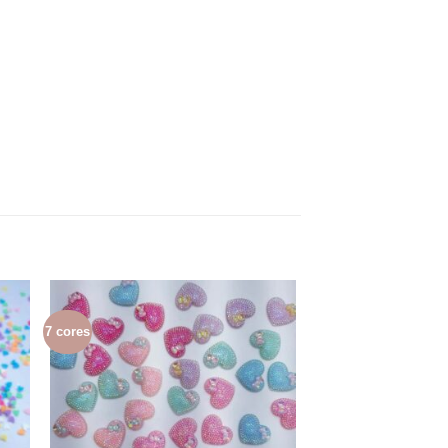
7 cores