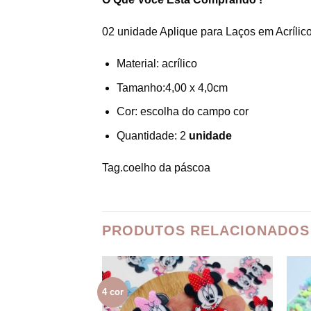
02 unidade Aplique para Laços em Acrílic
Material: acrílico
Tamanho:4,00 x 4,0cm
Cor: escolha do campo cor
Quantidade: 2
unidade
Tag.coelho da páscoa
PRODUTOS RELACIONADOS
4 cor