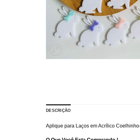
DESCRIÇÃO
Aplique para Laços em Acrílico Coelhinho
O Que Você Esta Comprando !