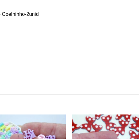
o Coelhinho-2unid