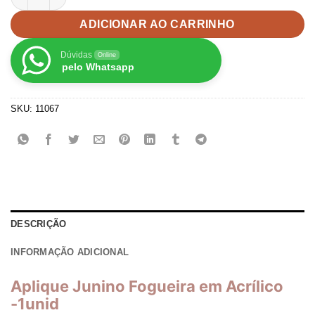
ADICIONAR AO CARRINHO
Dúvidas
Online
pelo Whatsapp
SKU:
11067
DESCRIÇÃO
INFORMAÇÃO ADICIONAL
Aplique Junino Fogueira em Acrílico
-1unid