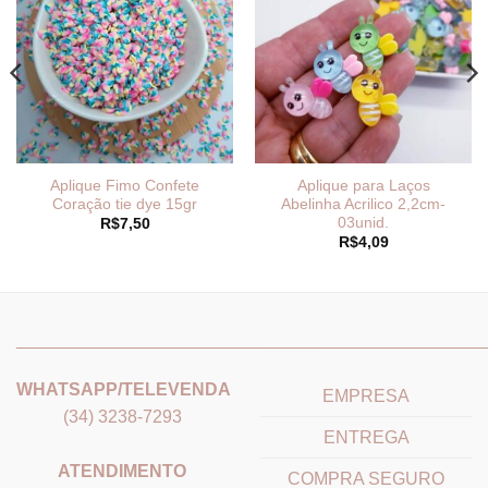
Aplique Fimo Confete
Aplique para Laços
Coração tie dye 15gr
Abelinha Acrilico 2,2cm-
03unid.
R$
7,50
R$
4,09
_______________________________
_______________________
WHATSAPP/TELEVENDA
EMPRESA
(34) 3238-7293
ENTREGA
ATENDIMENTO
COMPRA SEGURO