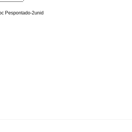
Abc Pespontado-2unid