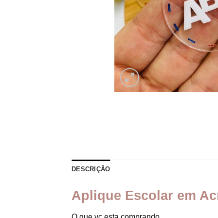
DESCRIÇÃO
Aplique Escolar em Ac
O que vc esta comprando_____________