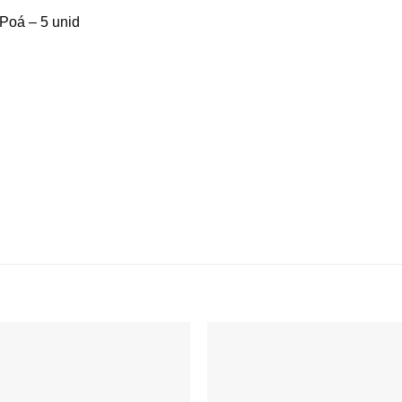
Poá – 5 unid