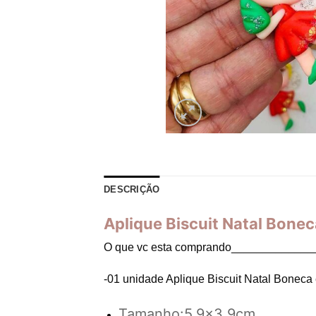
DESCRIÇÃO
Aplique Biscuit Natal Bonec
O que vc esta comprando_____________
-01 unidade Aplique Biscuit Natal Boneca 
Tamanho:5,9×3,9cm