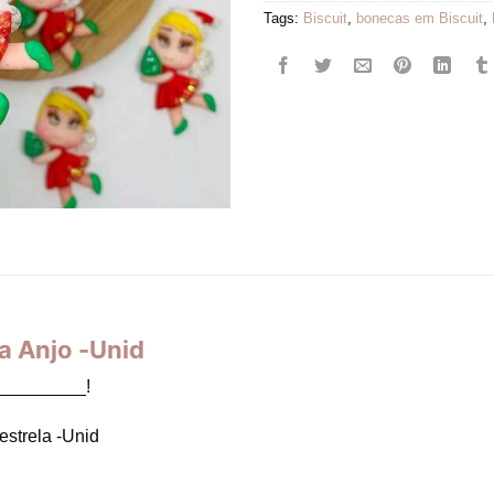
Tags:
Biscuit
,
bonecas em Biscuit
,
a Anjo -Unid
_________!
estrela -Unid