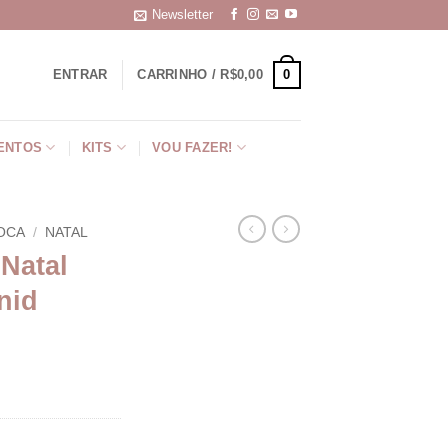
Newsletter
0
ENTRAR
CARRINHO /
R$
0,00
ENTOS
KITS
VOU FAZER!
OCA
/
NATAL
 Natal
nid