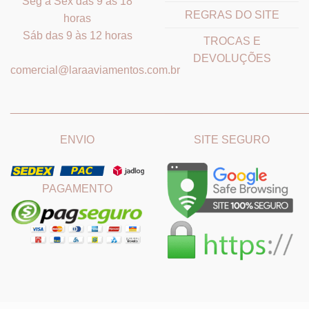
Seg a Sex das 9 às 18
REGRAS DO SITE
horas
Sáb das 9 às 12 horas
TROCAS E
DEVOLUÇÕES
comercial@laraaviamentos.com.br
_______________________________
_______________________
ENVIO
SITE SEGURO
PAGAMENTO