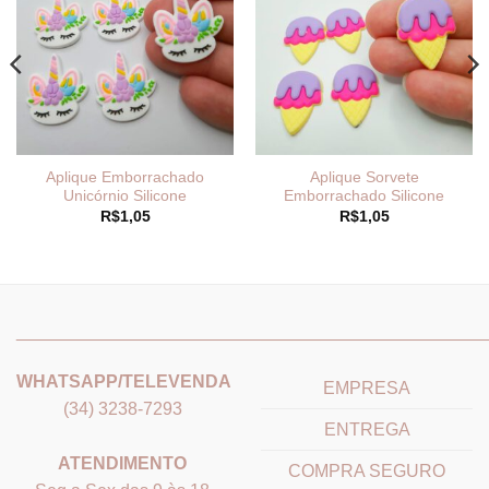
Aplique Emborrachado
Aplique Sorvete
Unicórnio Silicone
Emborrachado Silicone
R$
1,05
R$
1,05
_______________________________
_______________________
WHATSAPP/TELEVENDA
EMPRESA
(34) 3238-7293
ENTREGA
ATENDIMENTO
COMPRA SEGURO